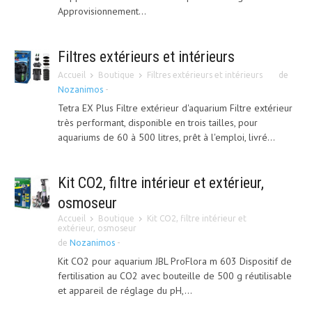
Approvisionnement...
Filtres extérieurs et intérieurs
Accueil
Boutique
Filtres extérieurs et intérieurs
de
Nozanimos
-
Tetra EX Plus Filtre extérieur d'aquarium Filtre extérieur
très performant, disponible en trois tailles, pour
aquariums de 60 à 500 litres, prêt à l'emploi, livré...
Kit CO2, filtre intérieur et extérieur,
osmoseur
Accueil
Boutique
Kit CO2, filtre intérieur et
extérieur, osmoseur
de
Nozanimos
-
Kit CO2 pour aquarium JBL ProFlora m 603 Dispositif de
fertilisation au CO2 avec bouteille de 500 g réutilisable
et appareil de réglage du pH,...