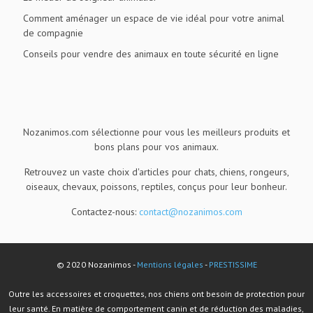
Comment aménager un espace de vie idéal pour votre animal
de compagnie
Conseils pour vendre des animaux en toute sécurité en ligne
Nozanimos.com sélectionne pour vous les meilleurs produits et
bons plans pour vos animaux.
Retrouvez un vaste choix d'articles pour chats, chiens, rongeurs,
oiseaux, chevaux, poissons, reptiles, conçus pour leur bonheur.
Contactez-nous:
contact@nozanimos.com
© 2020 Nozanimos -
Mentions légales
-
PRESTISSIME
Outre les accessoires et croquettes, nos chiens ont besoin de protection pour
leur santé. En matière de comportement canin et de réduction des maladies,