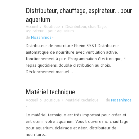
Distributeur, chauffage, aspirateur… pour
aquarium
Accueil
Boutique
Distributeur, chauffage,
aspirateur… pour aquarium
de
Nozanimos
-
Distributeur de nourriture Eheim 3581 Distributeur
automatique de nourriture avec ventilation active,
fonctionnement à pile. Programmation électronique, 4
repas quotidiens, double distribution au choix.
Déclenchement manuel...
Matériel technique
Accueil
Boutique
Matériel technique
de
Nozanimos
-
Le matériel technique est très important pour créer et
entretenir votre aquarium. Vous trouverez ici chauffage
pour aquarium, éclairage et néon, distributeur de
nourriture...