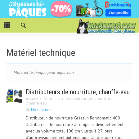
Matériel technique
Matériel technique pour aquarium
Distributeurs de nourriture, chauffe-eau
Accueil
Boutique
Distributeurs de nourriture,
chauffe-eau
de
Nozanimos
-
Distributeur de nourriture Grässlin Rondomatic 400
Distributeur de nourriture à remplir individuellement
avec un volume total 100 cm³, jusqu'à 27 jours
d'approvisionnement automatique. Un dosage exact