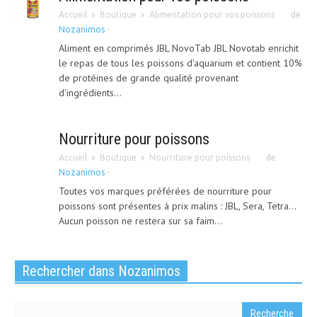
Accueil
Boutique
Alimentation pour vos poissons
de
Nozanimos
-
Aliment en comprimés JBL NovoTab JBL Novotab enrichit
le repas de tous les poissons d'aquarium et contient 10%
de protéines de grande qualité provenant
d'ingrédients...
Nourriture pour poissons
Accueil
Boutique
Nourriture pour poissons
de
Nozanimos
-
Toutes vos marques préférées de nourriture pour
poissons sont présentes à prix malins : JBL, Sera, Tetra...
Aucun poisson ne restera sur sa faim...
Rechercher dans Nozanimos