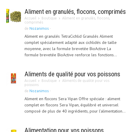
Aliment en granulés, flocons, comprimés
Accueil
Boutique
Aliment en granulés, flocons,
comprimés
de
Nozanimos
-
Aliment en granulés TetraCichlid Granulés Aliment
complet spécialement adapté aux cichlidés de taille
moyenne, avec la formule brevetée BioActive La
formule brevetée BioActive renforce les fonctions...
Aliments de qualité pour vos poissons
Accueil
Boutique
Aliments de qualité pour vos
poissons
de
Nozanimos
-
Aliment en flocons Sera Vipan Offre spéciale : aliment
complet en flocons Sera Vipan, équilibré et universel
composé de plus de 40 ingrédients, pour l'alimentation...
Alimentation pour vos poissons