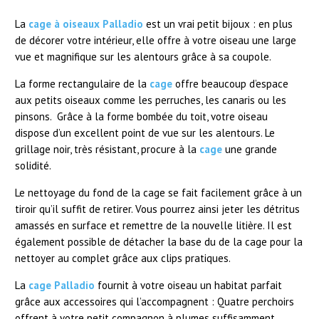
La
cage à oiseaux Palladio
est un vrai petit bijoux : en plus
de décorer votre intérieur, elle offre à votre oiseau une large
vue et magnifique sur les alentours grâce à sa coupole.
La forme rectangulaire de la
cage
offre beaucoup d’espace
aux petits oiseaux comme les perruches, les canaris ou les
pinsons. Grâce à la forme bombée du toit, votre oiseau
dispose d’un excellent point de vue sur les alentours. Le
grillage noir, très résistant, procure à la
cage
une grande
solidité.
Le nettoyage du fond de la cage se fait facilement grâce à un
tiroir qu’il suffit de retirer. Vous pourrez ainsi jeter les détritus
amassés en surface et remettre de la nouvelle litière. Il est
également possible de détacher la base du de la cage pour la
nettoyer au complet grâce aux clips pratiques.
La
cage Palladio
fournit à votre oiseau un habitat parfait
grâce aux accessoires qui l’accompagnent : Quatre perchoirs
offrent à votre petit compagnon à plumes suffisamment