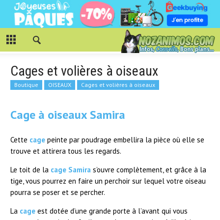
Cages et volières à oiseaux
Boutique
OISEAUX
Cages et volières à oiseaux
Cage à oiseaux Samira
Cette
cage
peinte par poudrage embellira la pièce où elle se
trouve et attirera tous les regards.
Le toit de la
cage Samira
s’ouvre complètement, et grâce à la
tige, vous pourrez en faire un perchoir sur lequel votre oiseau
pourra se poser et se percher.
La
cage
est dotée d’une grande porte à l’avant qui vous