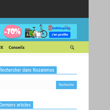
UX
Conseils
Rechercher dans Nozanimos
Derniers articles