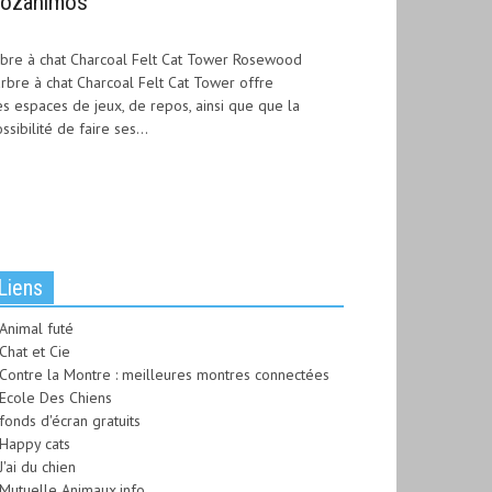
ozanimos
bre à chat Charcoal Felt Cat Tower Rosewood
arbre à chat Charcoal Felt Cat Tower offre
s espaces de jeux, de repos, ainsi que que la
ssibilité de faire ses...
Liens
Animal futé
Chat et Cie
Contre la Montre : meilleures montres connectées
Ecole Des Chiens
fonds d'écran gratuits
Happy cats
J'ai du chien
Mutuelle Animaux.info