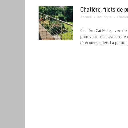
Chatière, filets de 
Accueil
Boutique
Chatiè
Chatière Cat Mate, avec cl
pour votre chat, avec cett
télécommandée. La particula