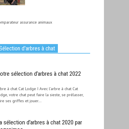
omparateur assurance animaux
Sélection d'arbres à chat
otre sélection d’arbres à chat 2022
bre à chat Cat Lodge I Avec l’arbre à chat Cat
dge, votre chat peut faire la sieste, se prélasser,
ire ses griffes et jouer...
a sélection d’arbres à chat 2020 par