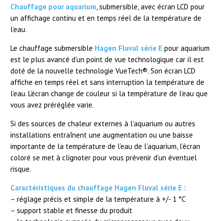
Chauffage pour aquarium
, submersible, avec écran LCD pour
un affichage continu et en temps réel de la température de
l’eau.
Le chauffage submersible
Hagen Fluval série E
pour aquarium
est le plus avancé d’un point de vue technologique car il est
doté de la nouvelle technologie VueTech®. Son écran LCD
affiche en temps réel et sans interruption la température de
l’eau. L’écran change de couleur si la température de l’eau que
vous avez préréglée varie.
Si des sources de chaleur externes à l’aquarium ou autres
installations entraînent une augmentation ou une baisse
importante de la température de l’eau de l’aquarium, l’écran
coloré se met à clignoter pour vous prévenir d’un éventuel
risque.
Caractéristiques du chauffage Hagen Fluval série E :
– réglage précis et simple de la température à +/- 1 °C
– support stable et finesse du produit