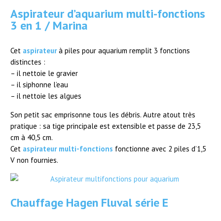
Aspirateur d’aquarium multi-fonctions
3 en 1 / Marina
Cet
aspirateur
à piles pour aquarium remplit 3 fonctions
distinctes :
– il nettoie le gravier
– il siphonne l’eau
– il nettoie les algues
Son petit sac emprisonne tous les débris. Autre atout très
pratique : sa tige principale est extensible et passe de 23,5
cm à 40,5 cm.
Cet
aspirateur multi-fonctions
fonctionne avec 2 piles d’1,5
V non fournies.
Chauffage Hagen Fluval série E