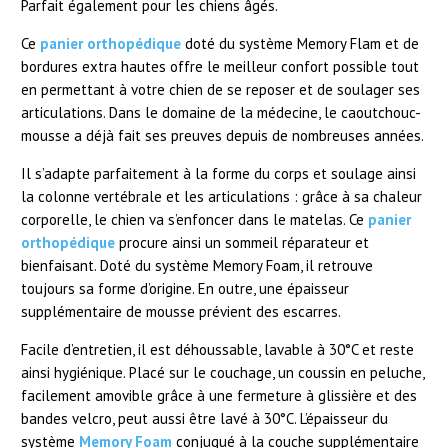
Parfait également pour les chiens âgés.
Ce
panier orthopédique
doté du système Memory Flam et de
bordures extra hautes offre le meilleur confort possible tout
en permettant à votre chien de se reposer et de soulager ses
articulations. Dans le domaine de la médecine, le caoutchouc-
mousse a déjà fait ses preuves depuis de nombreuses années.
Il s’adapte parfaitement à la forme du corps et soulage ainsi
la colonne vertébrale et les articulations : grâce à sa chaleur
corporelle, le chien va s’enfoncer dans le matelas. Ce
panier
orthopédique
procure ainsi un sommeil réparateur et
bienfaisant. Doté du système Memory Foam, il retrouve
toujours sa forme d’origine. En outre, une épaisseur
supplémentaire de mousse prévient des escarres.
Facile d’entretien, il est déhoussable, lavable à 30°C et reste
ainsi hygiénique. Placé sur le couchage, un coussin en peluche,
facilement amovible grâce à une fermeture à glissière et des
bandes velcro, peut aussi être lavé à 30°C. L’épaisseur du
système
Memory Foam
conjugué à la couche supplémentaire