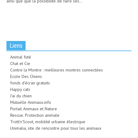
ainsi que que la possibilité de faire ses...
Liens
Animal futé
Chat et Cie
Contre la Montre : meilleures montres connectées
Ecole Des Chiens
fonds d'écran gratuits
Happy cats
J'ai du chien
Mutuelle Animaux.info
Portail Animaux et Nature
Rescue. Protection animale
Trott'n'Scoot, mobilité urbaine électrique
Unimalia, site de rencontre pour tous les animaux