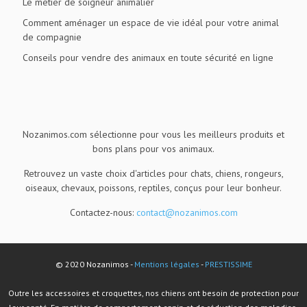
Le métier de soigneur animalier
Comment aménager un espace de vie idéal pour votre animal
de compagnie
Conseils pour vendre des animaux en toute sécurité en ligne
Nozanimos.com sélectionne pour vous les meilleurs produits et
bons plans pour vos animaux.
Retrouvez un vaste choix d'articles pour chats, chiens, rongeurs,
oiseaux, chevaux, poissons, reptiles, conçus pour leur bonheur.
Contactez-nous:
contact@nozanimos.com
© 2020 Nozanimos -
Mentions légales
-
PRESTISSIME
Outre les accessoires et croquettes, nos chiens ont besoin de protection pour