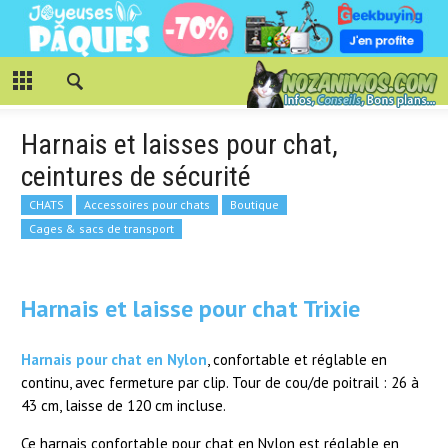
Harnais et laisses pour chat,
ceintures de sécurité
CHATS
Accessoires pour chats
Boutique
Cages & sacs de transport
Harnais et laisse pour chat Trixie
Harnais pour chat en Nylon
, confortable et réglable en
continu, avec fermeture par clip. Tour de cou/de poitrail : 26 à
43 cm, laisse de 120 cm incluse.
Ce harnais confortable pour chat en Nylon est réglable en