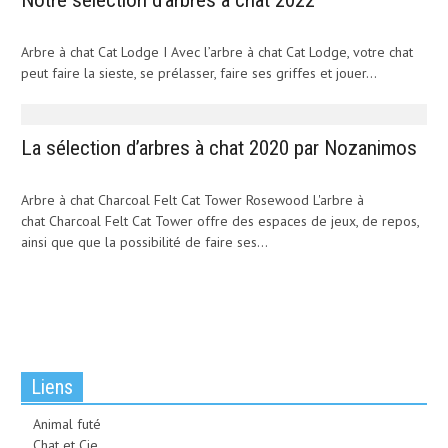
Notre sélection d’arbres à chat 2022
Arbre à chat Cat Lodge I Avec l’arbre à chat Cat Lodge, votre chat
peut faire la sieste, se prélasser, faire ses griffes et jouer...
La sélection d’arbres à chat 2020 par Nozanimos
Arbre à chat Charcoal Felt Cat Tower Rosewood L'arbre à
chat Charcoal Felt Cat Tower offre des espaces de jeux, de repos,
ainsi que que la possibilité de faire ses...
Liens
Animal futé
Chat et Cie